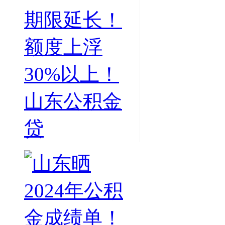
期限延长！
额度上浮
30%以上！
山东公积金
贷