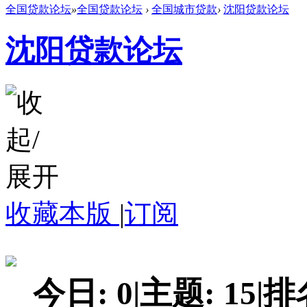
全国贷款论坛
»
全国贷款论坛
›
全国城市贷款
›
沈阳贷款论坛
沈阳贷款论坛
收藏本版
|
订阅
今日:
0
|
主题:
15
|
排