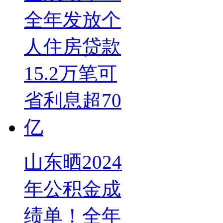
山东晒2024
年公积金成
绩单！全年