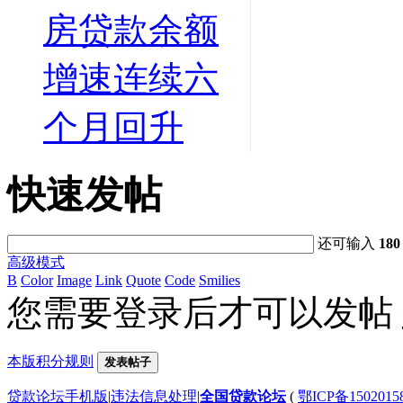
房贷款余额
增速连续六
个月回升
快速发帖
还可输入
180
高级模式
B
Color
Image
Link
Quote
Code
Smilies
您需要登录后才可以发帖
本版积分规则
发表帖子
贷款论坛手机版
|
违法信息处理
|
全国贷款论坛
(
鄂ICP备150201